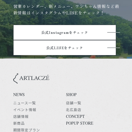
営業カレンダー、新メニュー、ワンちゃん情報など最
新情報はインスタグラムやLINEをチェック！
公式Instagramをチェック
公式LINEをチェック
NEWS
SHOP
ニュース一覧
店舗一覧
イベント情報
北広島店
CONCEPT
店舗情報
POPUP STORE
新商品
期間限定プラン