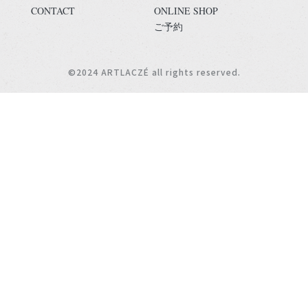
CONTACT
ONLINE SHOP
ご予約
©︎2024 ARTLACZÉ all rights reserved.